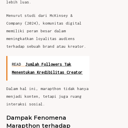
lebih luas.
Menurut studi dari McKinsey &
Company (2024), komunitas digital
memiliki peran besar dalam
meningkatkan loyalitas audiens
terhadap sebuah brand atau kreator.
READ
Jumlah Followers Tak
Menentukan Kredibilitas Creator
Dalam hal ini, marapthon tidak hanya
menjadi konten, tetapi juga ruang
interaksi sosial.
Dampak Fenomena
Marapthon terhadap