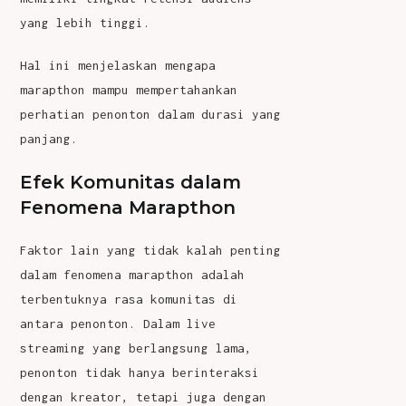
yang lebih tinggi.
Hal ini menjelaskan mengapa
marapthon mampu mempertahankan
perhatian penonton dalam durasi yang
panjang.
Efek Komunitas dalam
Fenomena Marapthon
Faktor lain yang tidak kalah penting
dalam
fenomena marapthon
adalah
terbentuknya rasa komunitas di
antara penonton. Dalam live
streaming yang berlangsung lama,
penonton tidak hanya berinteraksi
dengan kreator, tetapi juga dengan