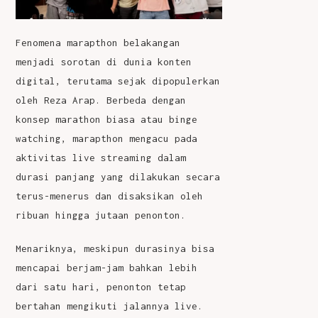
Fenomena marapthon
belakangan
menjadi sorotan di dunia konten
digital, terutama sejak dipopulerkan
oleh Reza Arap. Berbeda dengan
konsep marathon biasa atau binge
watching, marapthon mengacu pada
aktivitas live streaming dalam
durasi panjang yang dilakukan secara
terus-menerus dan disaksikan oleh
ribuan hingga jutaan penonton.
Menariknya, meskipun durasinya bisa
mencapai berjam-jam bahkan lebih
dari satu hari, penonton tetap
bertahan mengikuti jalannya live.