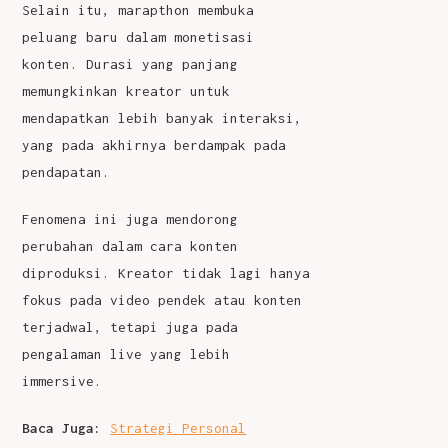
Selain itu, marapthon membuka
peluang baru dalam monetisasi
konten. Durasi yang panjang
memungkinkan kreator untuk
mendapatkan lebih banyak interaksi,
yang pada akhirnya berdampak pada
pendapatan.
Fenomena ini juga mendorong
perubahan dalam cara konten
diproduksi. Kreator tidak lagi hanya
fokus pada video pendek atau konten
terjadwal, tetapi juga pada
pengalaman live yang lebih
immersive.
Baca Juga:
Strategi Personal