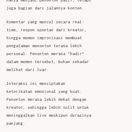
hanya menjadi penonton pasif, tetapi
juga bagian dari jalannya konten.
Komentar yang muncul secara real-
time, respon spontan dari kreator,
hingga momen improvisasi membuat
pengalaman menonton terasa lebih
personal. Penonton merasa “hadir”
dalam momen tersebut, bukan sekadar
melihat dari luar.
Interaksi ini menciptakan
keterikatan emosional yang kuat.
Penonton merasa lebih dekat dengan
kreator, sehingga lebih sulit untuk
meninggalkan live meskipun durasinya
panjang.