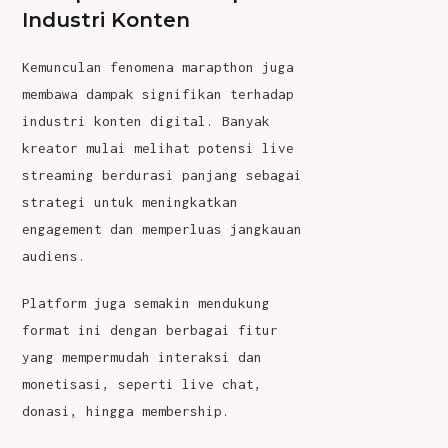
Industri Konten
Kemunculan
fenomena marapthon
juga
membawa dampak signifikan terhadap
industri konten digital. Banyak
kreator mulai melihat potensi live
streaming berdurasi panjang sebagai
strategi untuk meningkatkan
engagement dan memperluas jangkauan
audiens.
Platform juga semakin mendukung
format ini dengan berbagai fitur
yang mempermudah interaksi dan
monetisasi, seperti live chat,
donasi, hingga membership.