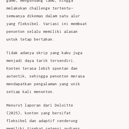
game, mengundang tamu, hingga
melakukan challenge tertentu—
semuanya dikemas dalam satu alur
yang fleksibel. Variasi ini membuat
penonton selalu memiliki alasan
untuk tetap bertahan.
Tidak adanya skrip yang kaku juga
menjadi daya tarik tersendiri.
Konten terasa lebih spontan dan
autentik, sehingga penonton merasa
mendapatkan pengalaman yang unik
setiap kali menonton.
Menurut laporan dari Deloitte
(2025), konten yang bersifat
fleksibel dan adaptif cenderung
memiliki tingkat retensi audiens