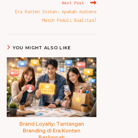
Next Post
Era Konten Instan: Apakah Audiens
Masih Peduli Kualitas?
YOU MIGHT ALSO LIKE
Brand Loyalty: Tantangan
Branding di Era Konten
Berlimpah