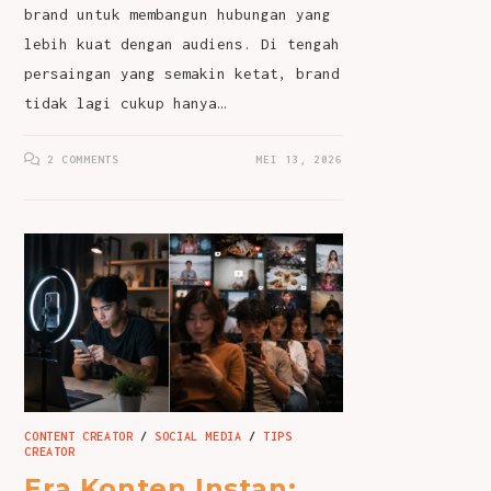
brand untuk membangun hubungan yang
lebih kuat dengan audiens. Di tengah
persaingan yang semakin ketat, brand
tidak lagi cukup hanya…
2 COMMENTS
MEI 13, 2026
CONTENT CREATOR
/
SOCIAL MEDIA
/
TIPS
CREATOR
Era Konten Instan: