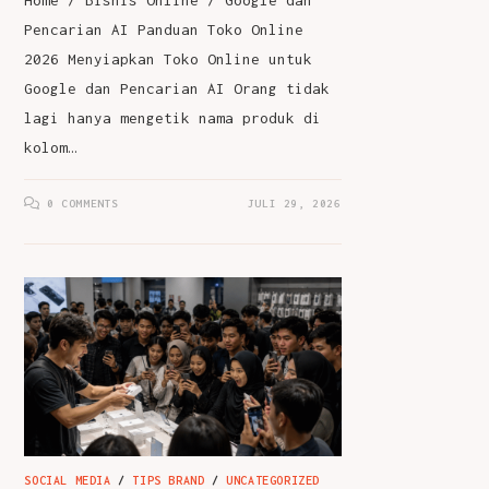
Home / Bisnis Online / Google dan
Pencarian AI Panduan Toko Online
2026 Menyiapkan Toko Online untuk
Google dan Pencarian AI Orang tidak
lagi hanya mengetik nama produk di
kolom…
0 COMMENTS
JULI 29, 2026
SOCIAL MEDIA
/
TIPS BRAND
/
UNCATEGORIZED