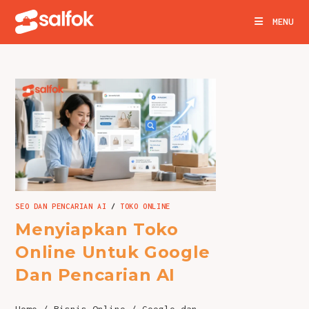
Skip
MENU
to
content
SEO DAN PENCARIAN AI
/
TOKO ONLINE
Menyiapkan Toko
Online Untuk Google
Dan Pencarian AI