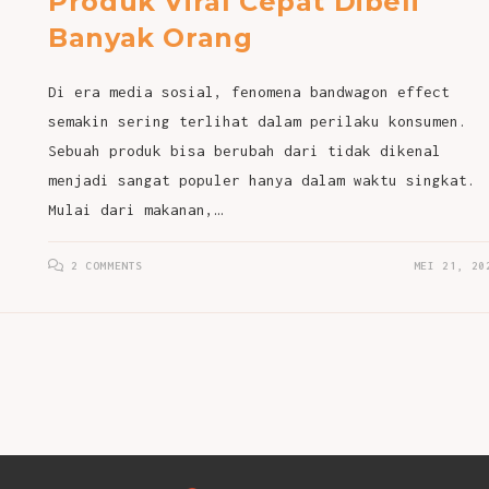
Produk Viral Cepat Dibeli
Banyak Orang
Di era media sosial, fenomena bandwagon effect
semakin sering terlihat dalam perilaku konsumen.
Sebuah produk bisa berubah dari tidak dikenal
menjadi sangat populer hanya dalam waktu singkat.
Mulai dari makanan,…
2 COMMENTS
MEI 21, 20