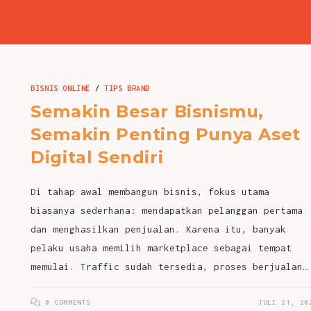
BISNIS ONLINE
/
TIPS BRAND
Semakin Besar Bisnismu,
Semakin Penting Punya Aset
Digital Sendiri
Di tahap awal membangun bisnis, fokus utama
biasanya sederhana: mendapatkan pelanggan pertama
dan menghasilkan penjualan. Karena itu, banyak
pelaku usaha memilih marketplace sebagai tempat
memulai. Traffic sudah tersedia, proses berjualan…
0 COMMENTS
JULI 21, 20