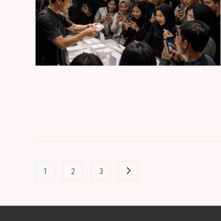
1
2
3
Go to the next page