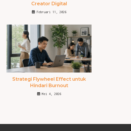
Creator Digital
Februari 11, 2026
Strategi Flywheel Effect untuk
Hindari Burnout
Mei 4, 2026