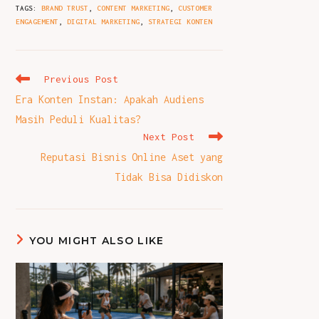
TAGS
:
BRAND TRUST
,
CONTENT MARKETING
,
CUSTOMER
ENGAGEMENT
,
DIGITAL MARKETING
,
STRATEGI KONTEN
Read
Previous Post
more
Era Konten Instan: Apakah Audiens
articles
Masih Peduli Kualitas?
Next Post
Reputasi Bisnis Online Aset yang
Tidak Bisa Didiskon
YOU MIGHT ALSO LIKE