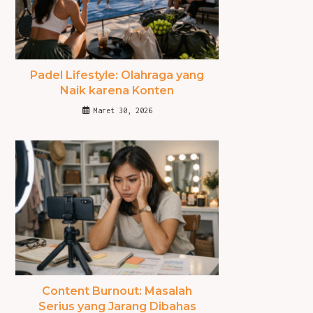
Padel Lifestyle: Olahraga yang
Naik karena Konten
Maret 30, 2026
Content Burnout: Masalah
Serius yang Jarang Dibahas