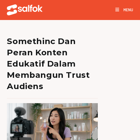
Skip
MENU
to
content
Somethinc Dan
Peran Konten
Edukatif Dalam
Membangun Trust
Audiens