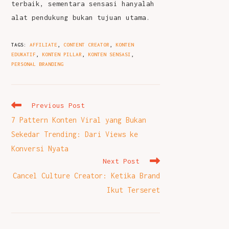
terbaik, sementara sensasi hanyalah
alat pendukung bukan tujuan utama.
TAGS
:
AFFILIATE
,
CONTENT CREATOR
,
KONTEN
EDUKATIF
,
KONTEN PILLAR
,
KONTEN SENSASI
,
PERSONAL BRANDING
Read
Previous Post
more
7 Pattern Konten Viral yang Bukan
articles
Sekedar Trending: Dari Views ke
Konversi Nyata
Next Post
Cancel Culture Creator: Ketika Brand
Ikut Terseret