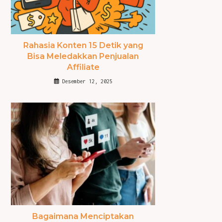
Rahasia Konten 15 Detik yang
Bisa Meledakkan Penjualan
Affiliate
Desember 12, 2025
Bagaimana Menciptakan