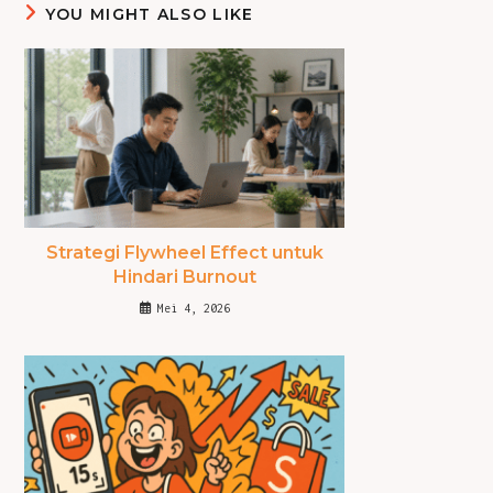
YOU MIGHT ALSO LIKE
Strategi Flywheel Effect untuk
Hindari Burnout
Mei 4, 2026