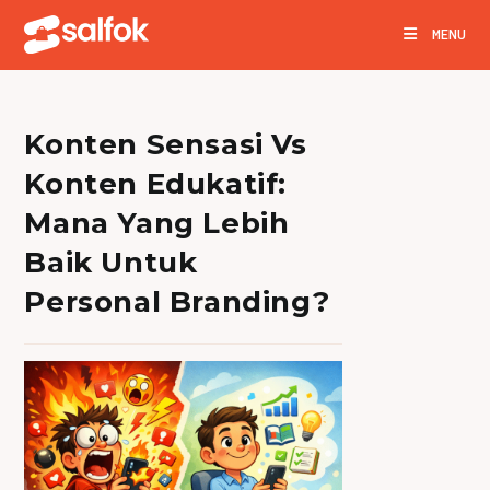
Skip
MENU
to
content
Konten Sensasi Vs
Konten Edukatif:
Mana Yang Lebih
Baik Untuk
Personal Branding?