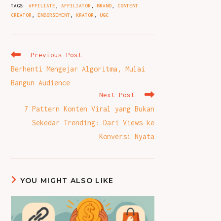
TAGS
:
AFFILIATE
,
AFFILIATOR
,
BRAND
,
CONTENT
CREATOR
,
ENDORSEMENT
,
KRATOR
,
UGC
Read
Previous Post
more
Berhenti Mengejar Algoritma, Mulai
articles
Bangun Audience
Next Post
7 Pattern Konten Viral yang Bukan
Sekedar Trending: Dari Views ke
Konversi Nyata
YOU MIGHT ALSO LIKE