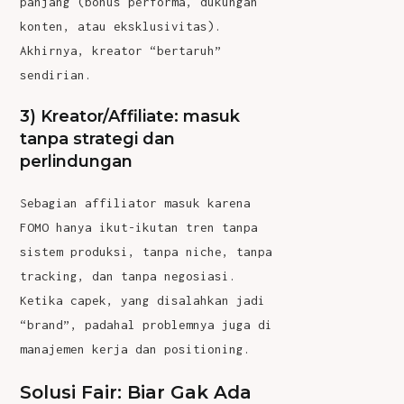
panjang (bonus performa, dukungan
konten, atau eksklusivitas).
Akhirnya, kreator “bertaruh”
sendirian.
3) Kreator/Affiliate: masuk
tanpa strategi dan
perlindungan
Sebagian affiliator masuk karena
FOMO hanya ikut-ikutan tren tanpa
sistem produksi, tanpa niche, tanpa
tracking, dan tanpa negosiasi.
Ketika capek, yang disalahkan jadi
“brand”, padahal problemnya juga di
manajemen kerja dan positioning.
Solusi Fair: Biar Gak Ada