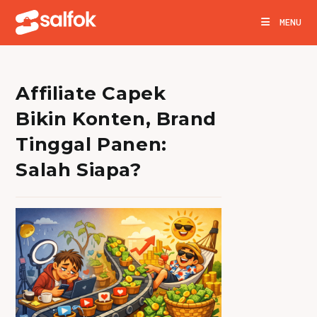
Skip
MENU
to
content
Affiliate Capek
Bikin Konten, Brand
Tinggal Panen:
Salah Siapa?