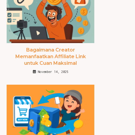
Bagaimana Creator
Memanfaatkan Affiliate Link
untuk Cuan Maksimal
November 14, 2025