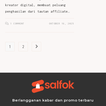
kreator digital, membuat peluang
penghasilan dari tautan affiliate…
1 COMMENT
OKTOBER 16, 2025
1
2
Go to the next page
Berlangganan kabar dan promo terbaru