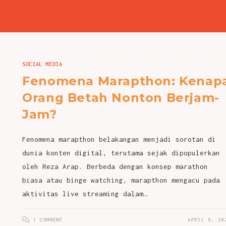
SOCIAL MEDIA
Fenomena Marapthon: Kenap
Orang Betah Nonton Berjam-
Jam?
Fenomena marapthon belakangan menjadi sorotan di
dunia konten digital, terutama sejak dipopulerkan
oleh Reza Arap. Berbeda dengan konsep marathon
biasa atau binge watching, marapthon mengacu pada
aktivitas live streaming dalam…
1 COMMENT
APRIL 9, 20