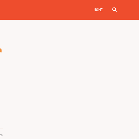
HOME
TOGGLE
WEBSITE
a
SEARCH
26