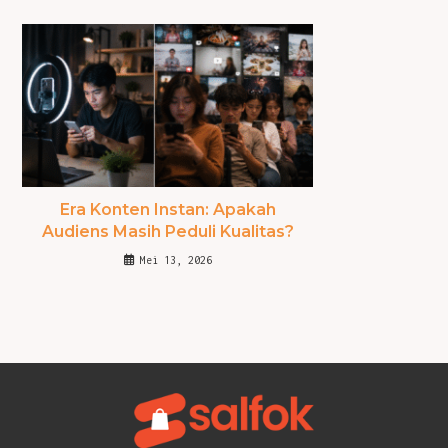
Era Konten Instan: Apakah
Audiens Masih Peduli Kualitas?
Mei 13, 2026