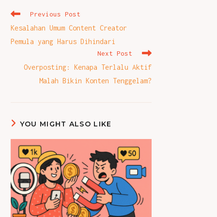
Read
Previous Post
more
Kesalahan Umum Content Creator
articles
Pemula yang Harus Dihindari
Next Post
Overposting: Kenapa Terlalu Aktif
Malah Bikin Konten Tenggelam?
YOU MIGHT ALSO LIKE