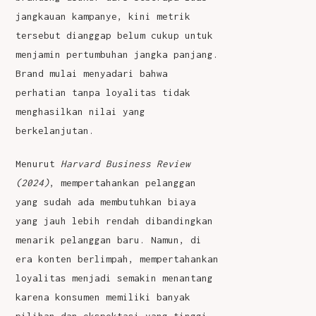
jangkauan kampanye, kini metrik
tersebut dianggap belum cukup untuk
menjamin pertumbuhan jangka panjang.
Brand mulai menyadari bahwa
perhatian tanpa loyalitas tidak
menghasilkan nilai yang
berkelanjutan.
Menurut
Harvard Business Review
(2024)
, mempertahankan pelanggan
yang sudah ada membutuhkan biaya
yang jauh lebih rendah dibandingkan
menarik pelanggan baru. Namun, di
era konten berlimpah, mempertahankan
loyalitas menjadi semakin menantang
karena konsumen memiliki banyak
pilihan dan ekspektasi yang tinggi.