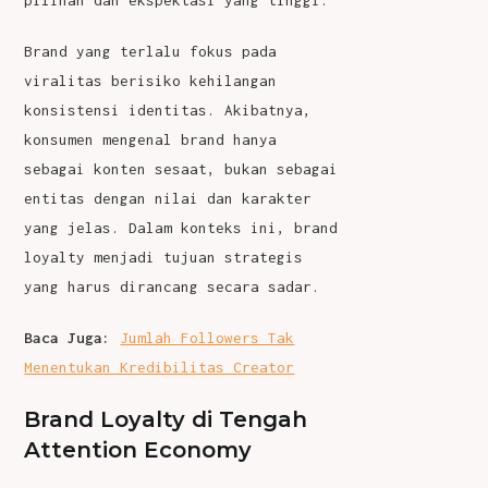
Brand yang terlalu fokus pada
viralitas berisiko kehilangan
konsistensi identitas. Akibatnya,
konsumen mengenal brand hanya
sebagai konten sesaat, bukan sebagai
entitas dengan nilai dan karakter
yang jelas. Dalam konteks ini, brand
loyalty menjadi tujuan strategis
yang harus dirancang secara sadar.
Baca Juga:
Jumlah Followers Tak
Menentukan Kredibilitas Creator
Brand Loyalty di Tengah
Attention Economy