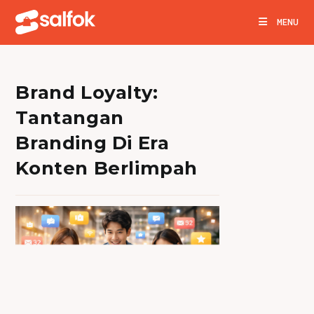
Skip
MENU
to
content
Brand Loyalty:
Tantangan
Branding Di Era
Konten Berlimpah