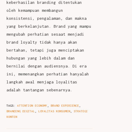
keberhasilan branding ditentukan
oleh kemampuan membangun
konsistensi, pengalaman, dan makna
yang berkelanjutan. Brand yang mampu
mengubah perhatian sesaat menjadi
brand loyalty tidak hanya akan
bertahan, tetapi juga menciptakan
hubungan yang lebih dalam dan
bernilai dengan audiensnya. Di era
ini, memenangkan perhatian hanyalah
langkah awal menjaga loyalitas
adalah tantangan sebenarnya.
TAGS
:
ATTENTION ECONOMY
,
BRAND EXPERIENCE
,
BRANDING DIGITAL
,
LOYALITAS KONSUMEN
,
STRATEGI
KONTEN