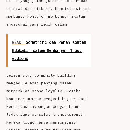
nilai yang jelas justru lebih mudah
diingat dan diikuti. Konsistensi ini
membantu konsumen membangun ikatan
emosional yang lebih dalam.
READ
Somethinc dan Peran Konten
Edukatif dalam Membangun Trust
Audiens
Selain itu, community building
menjadi elemen penting dalam
memperkuat brand loyalty. Ketika
konsumen merasa menjadi bagian dari
komunitas, hubungan dengan brand
tidak lagi bersifat transaksional.
Mereka tidak hanya mengonsumsi
konten, tetapi juga terlibat dan