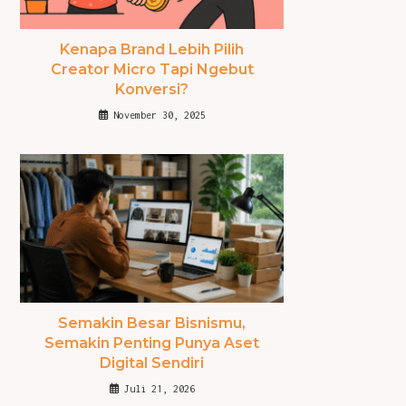
Kenapa Brand Lebih Pilih
Creator Micro Tapi Ngebut
Konversi?
November 30, 2025
Semakin Besar Bisnismu,
Semakin Penting Punya Aset
Digital Sendiri
Juli 21, 2026