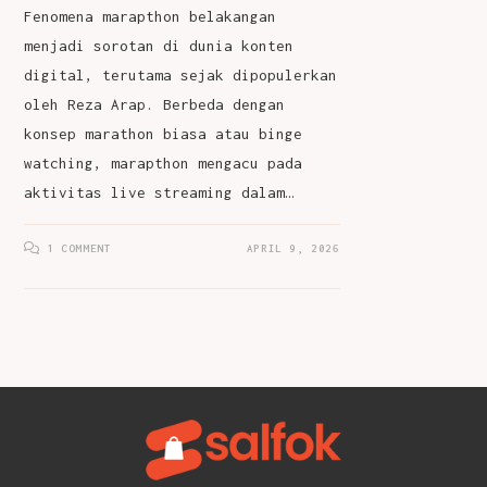
Fenomena marapthon belakangan
menjadi sorotan di dunia konten
digital, terutama sejak dipopulerkan
oleh Reza Arap. Berbeda dengan
konsep marathon biasa atau binge
watching, marapthon mengacu pada
aktivitas live streaming dalam…
1 COMMENT
APRIL 9, 2026