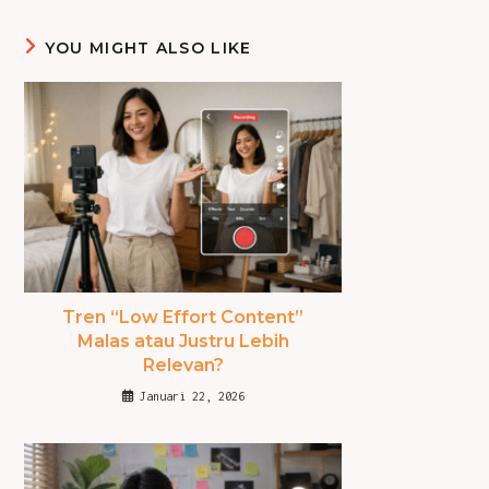
YOU MIGHT ALSO LIKE
Tren “Low Effort Content”
Malas atau Justru Lebih
Relevan?
Januari 22, 2026