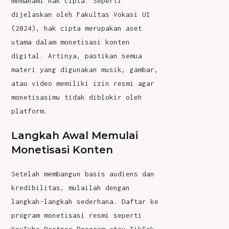
memahami hak cipta. Seperti
dijelaskan oleh Fakultas Vokasi UI
(2024), hak cipta merupakan aset
utama dalam monetisasi konten
digital. Artinya, pastikan semua
materi yang digunakan musik, gambar,
atau video memiliki izin resmi agar
monetisasimu tidak diblokir oleh
platform.
Langkah Awal Memulai
Monetisasi Konten
Setelah membangun basis audiens dan
kredibilitas, mulailah dengan
langkah-langkah sederhana. Daftar ke
program monetisasi resmi seperti
YouTube Partner Program atau TikTok