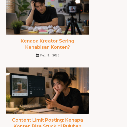
Kenapa Kreator Sering
Kehabisan Konten?
Mei 8, 2026
Content Limit Posting: Kenapa
Konten Bisa Stuck di Puluhan