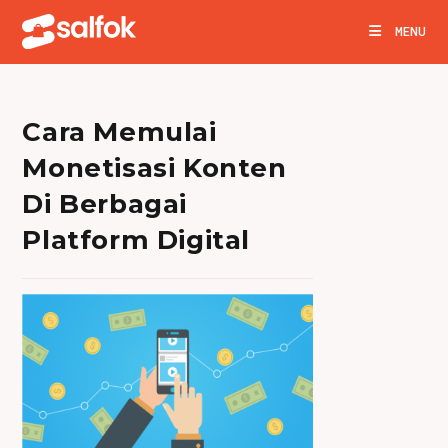
Skip
MENU
to
content
Cara Memulai
Monetisasi Konten
Di Berbagai
Platform Digital