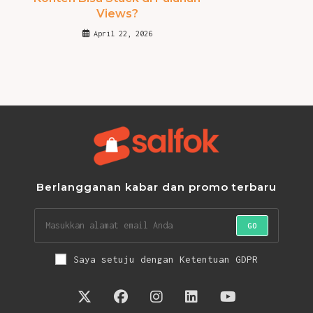
Views?
April 22, 2026
Berlangganan kabar dan promo terbaru
GO
Saya setuju dengan Ketentuan GDPR