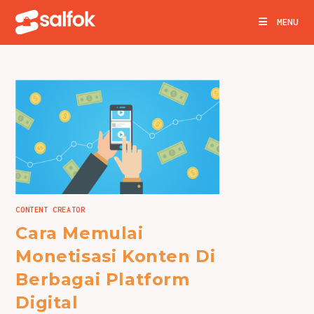
Skip
MENU
to
content
CONTENT CREATOR
Cara Memulai
Monetisasi Konten Di
Berbagai Platform
Digital