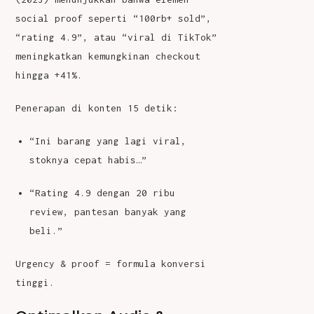
social proof seperti “100rb+ sold”,
“rating 4.9”, atau “viral di TikTok”
meningkatkan kemungkinan checkout
hingga +41%.
Penerapan di konten 15 detik:
“Ini barang yang lagi viral,
stoknya cepat habis…”
“Rating 4.9 dengan 20 ribu
review, pantesan banyak yang
beli.”
Urgency & proof = formula konversi
tinggi.