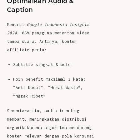
Optimalkan Audio &
Caption
Menurut
Google Indonesia Insights
2024
, 68% pengguna menonton video
tanpa suara. Artinya, konten
affiliate perlu:
Subtitle singkat & bold
Poin benefit maksimal 3 kata:
“Anti Kusut”, “Hemat Waktu”,
“Nggak Ribet”
Sementara itu, audio trending
membantu meningkatkan distribusi
organik karena algoritma mendorong
konten relevan dengan pola konsumsi