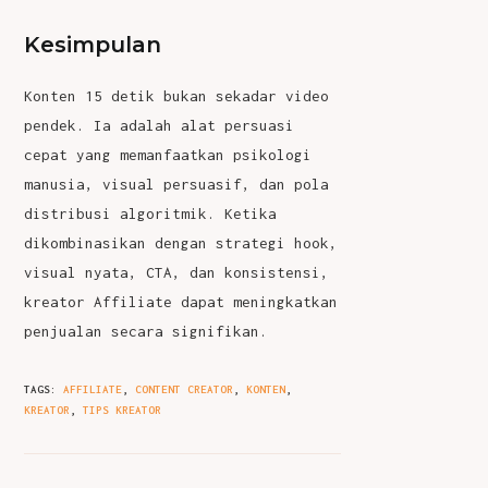
Kesimpulan
Konten 15 detik bukan sekadar video
pendek. Ia adalah alat persuasi
cepat yang memanfaatkan psikologi
manusia, visual persuasif, dan pola
distribusi algoritmik. Ketika
dikombinasikan dengan strategi hook,
visual nyata, CTA, dan konsistensi,
kreator Affiliate dapat meningkatkan
penjualan secara signifikan.
TAGS
:
AFFILIATE
,
CONTENT CREATOR
,
KONTEN
,
KREATOR
,
TIPS KREATOR