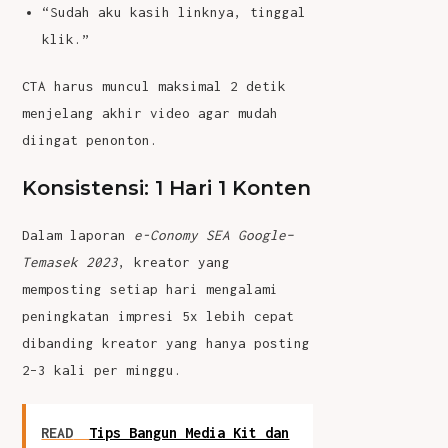
“Sudah aku kasih linknya, tinggal
klik.”
CTA harus muncul maksimal 2 detik
menjelang akhir video agar mudah
diingat penonton.
Konsistensi: 1 Hari 1 Konten
Dalam laporan
e-Conomy SEA Google–
Temasek 2023
, kreator yang
memposting setiap hari mengalami
peningkatan impresi 5x lebih cepat
dibanding kreator yang hanya posting
2–3 kali per minggu.
READ
Tips Bangun Media Kit dan