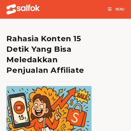
Skip
MENU
to
content
Rahasia Konten 15
Detik Yang Bisa
Meledakkan
Penjualan Affiliate