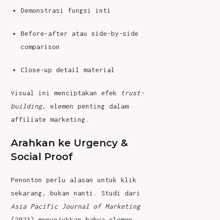
Demonstrasi fungsi inti
Before–after atau side-by-side
comparison
Close-up detail material
Visual ini menciptakan efek
trust-
building
, elemen penting dalam
affiliate marketing.
Arahkan ke Urgency &
Social Proof
Penonton perlu alasan untuk klik
sekarang, bukan nanti. Studi dari
Asia Pacific Journal of Marketing
(2023) menunjukkan bahwa elemen