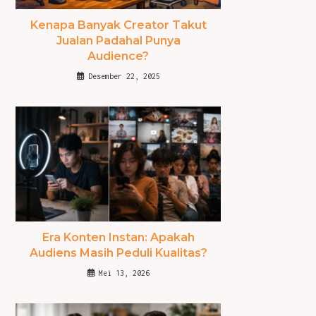
Kenapa Banyak Creator Takut
Jualan Padahal Punya
Audience?
Desember 22, 2025
Era Konten Instan: Apakah
Audiens Masih Peduli Kualitas?
Mei 13, 2026