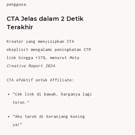
pengguna.
CTA Jelas dalam 2 Detik
Terakhir
Kreator yang menyisipkan CTA
eksplisit mengalami peningkatan CTR
link hingga +37%, menurut
Meta
Creative Report 2024
.
CTA efektif untuk Affiliate:
“Cek link di bawah, harganya lagi
turun.”
“Aku taruh di keranjang kuning
ya!”