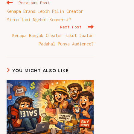
Read
Previous Post
more
Kenapa Brand Lebih Pilih Creator
articles
Micro Tapi Ngebut Konversi?
Next Post
Kenapa Banyak Creator Takut Jualan
Padahal Punya Audience?
YOU MIGHT ALSO LIKE