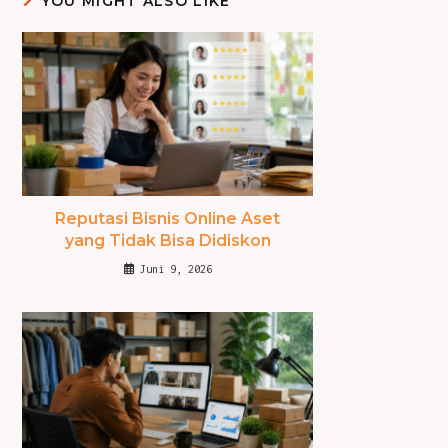
YOU MIGHT ALSO LIKE
Reputasi Bisnis Online Aset
yang Tidak Bisa Didiskon
Juni 9, 2026