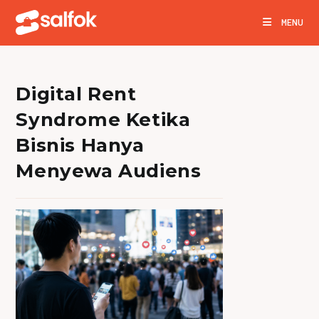
Skip
MENU
to
content
Digital Rent
Syndrome Ketika
Bisnis Hanya
Menyewa Audiens