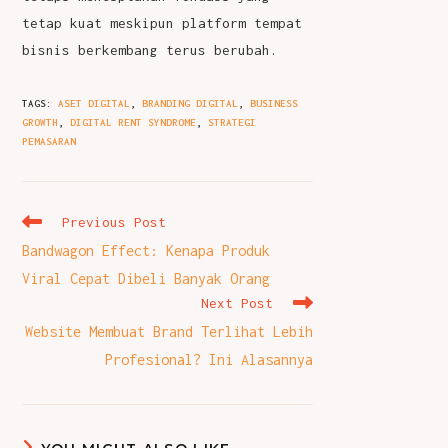
tetap kuat meskipun platform tempat
bisnis berkembang terus berubah.
TAGS
:
ASET DIGITAL
,
BRANDING DIGITAL
,
BUSINESS
GROWTH
,
DIGITAL RENT SYNDROME
,
STRATEGI
PEMASARAN
Read
Previous Post
more
Bandwagon Effect: Kenapa Produk
articles
Viral Cepat Dibeli Banyak Orang
Next Post
Website Membuat Brand Terlihat Lebih
Profesional? Ini Alasannya