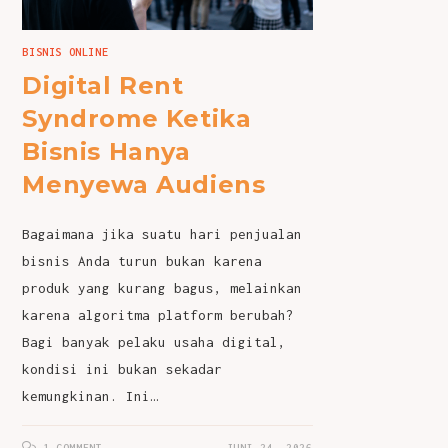
BISNIS ONLINE
Digital Rent
Syndrome Ketika
Bisnis Hanya
Menyewa Audiens
Bagaimana jika suatu hari penjualan
bisnis Anda turun bukan karena
produk yang kurang bagus, melainkan
karena algoritma platform berubah?
Bagi banyak pelaku usaha digital,
kondisi ini bukan sekadar
kemungkinan. Ini…
1 COMMENT
JUNI 24, 2026