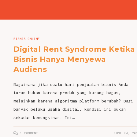
BISNIS ONLINE
Digital Rent Syndrome Ketika
Bisnis Hanya Menyewa
Audiens
Bagaimana jika suatu hari penjualan bisnis Anda
turun bukan karena produk yang kurang bagus,
melainkan karena algoritma platform berubah? Bagi
banyak pelaku usaha digital, kondisi ini bukan
sekadar kemungkinan. Ini…
1 COMMENT
JUNI 24, 20