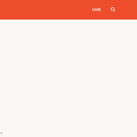
HOME
TOGGLE
WEBSITE
SEARCH
26