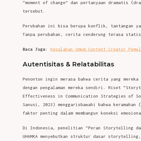
“moment of change” dan pertanyaan dramatis (dra
tersebut.
Perubahan ini bisa berupa konflik, tantangan ya
Tanpa perubahan, cerita cenderung terasa statis
Baca Juga:
Kesalahan Umum Content Creator Pemul
Autentisitas & Relatabilitas
Penonton ingin merasa bahwa cerita yang mereka 
dengan pengalaman mereka sendiri. Riset “Storyt
Effectiveness in Communication Strategies of So
Sanusi, 2023) menggarisbawahi bahwa keramahan (
faktor penting dalam membangun koneksi emosiona
Di Indonesia, penelitian “Peran Storytelling da
UHAMKA menyebutkan struktur dasar storytellin