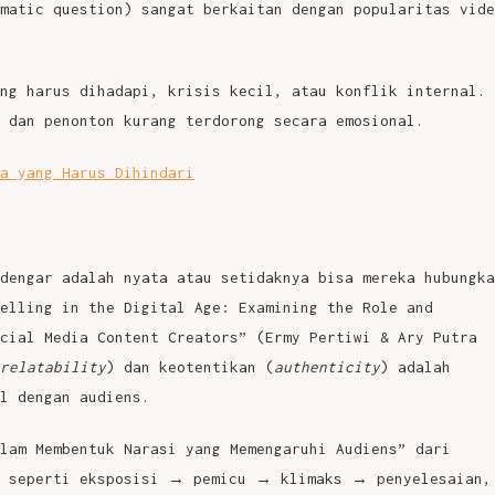
matic question) sangat berkaitan dengan popularitas vide
ng harus dihadapi, krisis kecil, atau konflik internal.
 dan penonton kurang terdorong secara emosional.
a yang Harus Dihindari
dengar adalah nyata atau setidaknya bisa mereka hubungka
elling in the Digital Age: Examining the Role and
cial Media Content Creators” (Ermy Pertiwi & Ary Putra
relatability
) dan keotentikan (
authenticity
) adalah
l dengan audiens.
lam Membentuk Narasi yang Memengaruhi Audiens” dari
g, seperti eksposisi → pemicu → klimaks → penyelesaian,