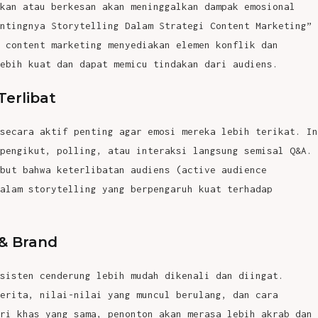
kan atau berkesan akan meninggalkan dampak emosional
ntingnya Storytelling Dalam Strategi Content Marketing”
 content marketing menyediakan elemen konflik dan
ebih kuat dan dapat memicu tindakan dari audiens.
erlibat
secara aktif penting agar emosi mereka lebih terikat. In
pengikut, polling, atau interaksi langsung semisal Q&A.
but bahwa keterlibatan audiens (active audience
alam storytelling yang berpengaruh kuat terhadap
 & Brand
sisten cenderung lebih mudah dikenali dan diingat.
erita, nilai-nilai yang muncul berulang, dan cara
ri khas yang sama, penonton akan merasa lebih akrab dan