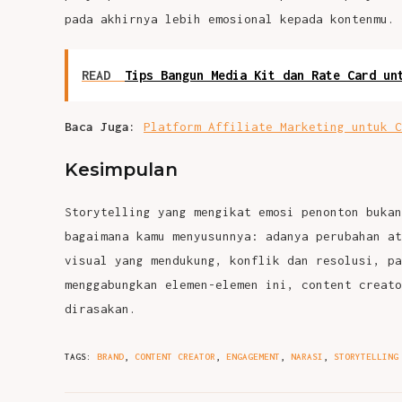
pada akhirnya lebih emosional kepada kontenmu.
READ
Tips Bangun Media Kit dan Rate Card un
Baca Juga:
Platform Affiliate Marketing untuk C
Kesimpulan
Storytelling yang mengikat emosi penonton bukan
bagaimana kamu menyusunnya: adanya perubahan at
visual yang mendukung, konflik dan resolusi, pa
menggabungkan elemen-elemen ini, content creato
dirasakan.
TAGS
:
BRAND
,
CONTENT CREATOR
,
ENGAGEMENT
,
NARASI
,
STORYTELLING