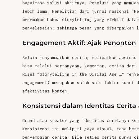
bagaimana solusi akhirnya. Resolusi yang memuas
lebih lama. Penelitian dari jurnal nasional “Pe
menemukan bahwa storytelling yang efektif dalam
penyelesaian, sehingga pesan yang disampaikan l
Engagement Aktif: Ajak Penonton T
Selain menyampaikan cerita, melibatkan audiens 
bisa melalui pertanyaan, komentar, cerita dari 
Riset “Storytelling in the Digital Age …” menye
engagement) merupakan salah satu faktor kunci d
efektivitas konten.
Konsistensi dalam Identitas Cerita
Brand atau kreator yang identitas ceritanya kon
Konsistensi ini meliputi gaya visual, tone berc
penyampaian cerita. Bila setiap cerita punya ci