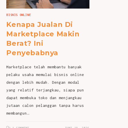
BISNIS ONLINE
Kenapa Jualan Di
Marketplace Makin
Berat? Ini
Penyebabnya
Marketplace telah membantu banyak
pelaku usaha memulai bisnis online
dengan lebih mudah. Dengan modal
yang relatif terjangkau, siapa pun
dapat membuka toko dan menjangkau
jutaan calon pelanggan tanpa harus
membangun…
1 COMMENT
JUNI 19, 2026