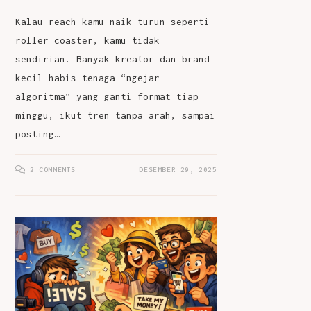
Kalau reach kamu naik-turun seperti
roller coaster, kamu tidak
sendirian. Banyak kreator dan brand
kecil habis tenaga “ngejar
algoritma” yang ganti format tiap
minggu, ikut tren tanpa arah, sampai
posting…
2 COMMENTS
DESEMBER 29, 2025