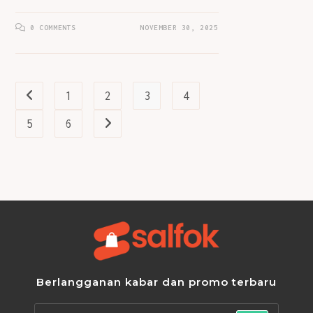
0 COMMENTS
NOVEMBER 30, 2025
1
2
3
4
Go to the previous page
5
6
Go to the next page
Berlangganan kabar dan promo terbaru