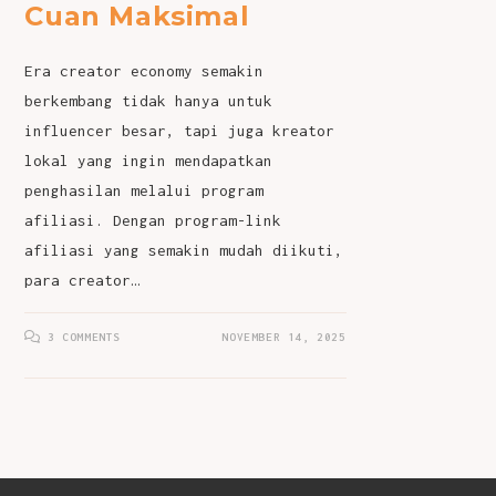
Cuan Maksimal
Era creator economy semakin
berkembang tidak hanya untuk
influencer besar, tapi juga kreator
lokal yang ingin mendapatkan
penghasilan melalui program
afiliasi. Dengan program-link
afiliasi yang semakin mudah diikuti,
para creator…
3 COMMENTS
NOVEMBER 14, 2025