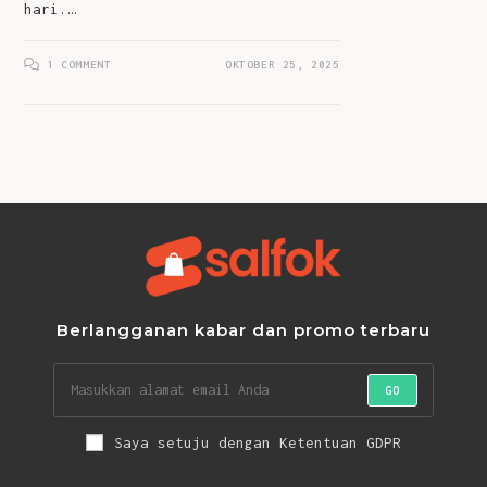
hari.…
1 COMMENT
OKTOBER 25, 2025
Berlangganan kabar dan promo terbaru
GO
Saya setuju dengan Ketentuan GDPR