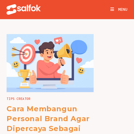
Skip
MENU
to
content
TIPS CREATOR
Cara Membangun
Personal Brand Agar
Dipercaya Sebagai