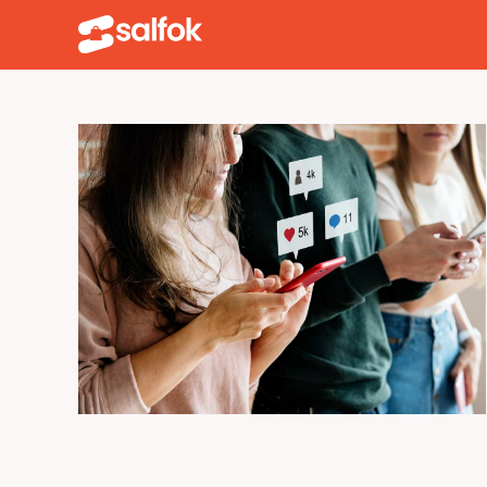
Skip
to
content