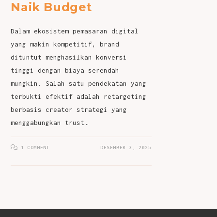
Naik Budget
Dalam ekosistem pemasaran digital
yang makin kompetitif, brand
dituntut menghasilkan konversi
tinggi dengan biaya serendah
mungkin. Salah satu pendekatan yang
terbukti efektif adalah retargeting
berbasis creator strategi yang
menggabungkan trust…
1 COMMENT
DESEMBER 3, 2025