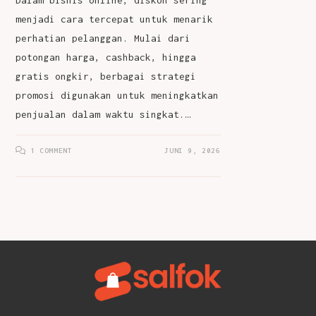
Dalam bisnis online, diskon sering
menjadi cara tercepat untuk menarik
perhatian pelanggan. Mulai dari
potongan harga, cashback, hingga
gratis ongkir, berbagai strategi
promosi digunakan untuk meningkatkan
penjualan dalam waktu singkat.…
1 COMMENT
JUNI 9, 2026