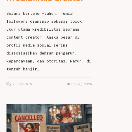
Selama bertahun-tahun, jumlah
followers dianggap sebagai tolok
ukur utama kredibilitas seorang
content creator. Angka besar di
profil media sosial sering
diasosiasikan dengan pengaruh,
kepercayaan, dan otoritas. Namun, di
tengah banjir…
2 COMMENTS
MARET 6, 2026