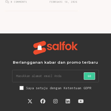
0 COMMENTS
FEBRUARI 18, 2026
Berlangganan kabar dan promo terbaru
GO
Saya setuju dengan Ketentuan GDPR