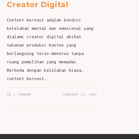
Creator Digital
Content burnout adalah kondisi
kelelahan mental dan emosional yang
dialami creator digital akibat
tekanan produksi konten yang
berlangsung terus-menerus tanpa
ruang pemulihan yang memadai.
Berbeda dengan kelelahan biasa,
content burnout…
1 COMMENT
FEBRUARI 11, 2026